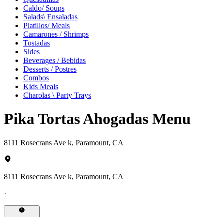
Caldo/ Soups
Salads\ Ensaladas
Platillos/ Meals
Camarones / Shrimps
Tostadas
Sides
Beverages / Bebidas
Desserts / Postres
Combos
Kids Meals
Charolas \ Party Trays
Pika Tortas Ahogadas Menu
8111 Rosecrans Ave k, Paramount, CA
8111 Rosecrans Ave k, Paramount, CA
·