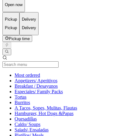
Open now
Pickup
Delivery
Pickup
Delivery
Pickup time
Current Category
Most ordered
Appetizers/ Aperitivos
Breakfast / Desayunos
Especiales/ Family Packs
Tortas
Burritos
A Tacos, Sopes, Mulitas, Flautas
Hamburger, Hot Dogs &Papas
Quesadillas
Caldo/ Soups
Salads\ Ensaladas
Platillos/ Meals